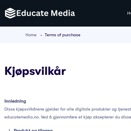
H
Home
Terms of purchase
Kjøpsvilkår
Innledning
Disse kjøpsvilkårene gjelder for alle digitale produkter og tjenes
educatemedia.no. Ved å gjennomføre et kjøp aksepterer du disse
Produkt og tilgang