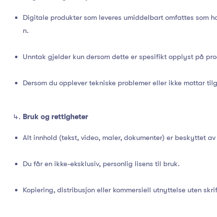
Digitale produkter som leveres umiddelbart omfattes som hov
n.
Unntak gjelder kun dersom dette er spesifikt opplyst på pro
Dersom du opplever tekniske problemer eller ikke mottar tilg
Bruk og rettigheter
Alt innhold (tekst, video, maler, dokumenter) er beskyttet av
Du får en ikke-eksklusiv, personlig lisens til bruk.
Kopiering, distribusjon eller kommersiell utnyttelse uten skrif