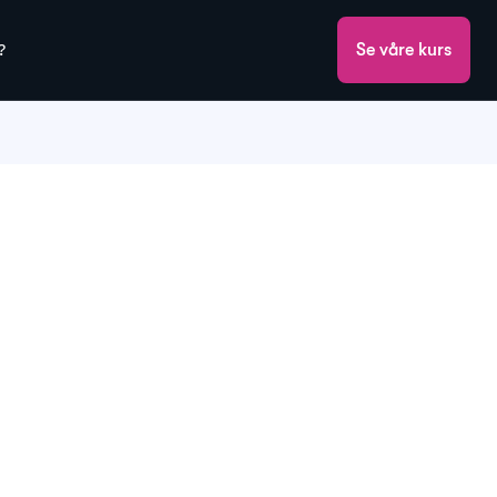
?
Se våre kurs