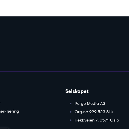
Selskapet
r
Purge Media AS
nerklæring
Org.nr: 929 523 814
Hekkveien 7, 0571 Oslo